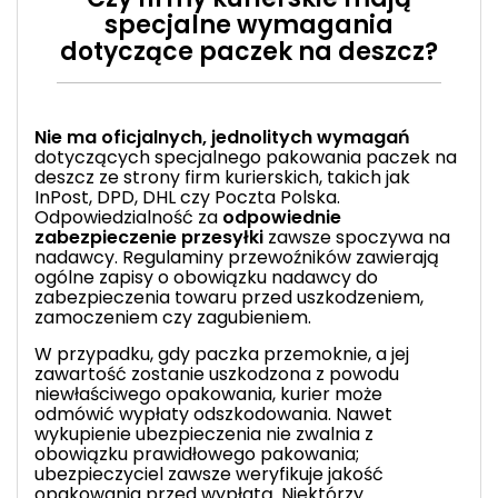
specjalne wymagania
dotyczące paczek na deszcz?
Nie ma oficjalnych, jednolitych wymagań
dotyczących specjalnego pakowania paczek na
deszcz ze strony firm kurierskich, takich jak
InPost, DPD, DHL czy Poczta Polska.
Odpowiedzialność za
odpowiednie
zabezpieczenie przesyłki
zawsze spoczywa na
nadawcy. Regulaminy przewoźników zawierają
ogólne zapisy o obowiązku nadawcy do
zabezpieczenia towaru przed uszkodzeniem,
zamoczeniem czy zagubieniem.
W przypadku, gdy paczka przemoknie, a jej
zawartość zostanie uszkodzona z powodu
niewłaściwego opakowania, kurier może
odmówić wypłaty odszkodowania. Nawet
wykupienie ubezpieczenia nie zwalnia z
obowiązku prawidłowego pakowania;
ubezpieczyciel zawsze weryfikuje jakość
opakowania przed wypłatą. Niektórzy