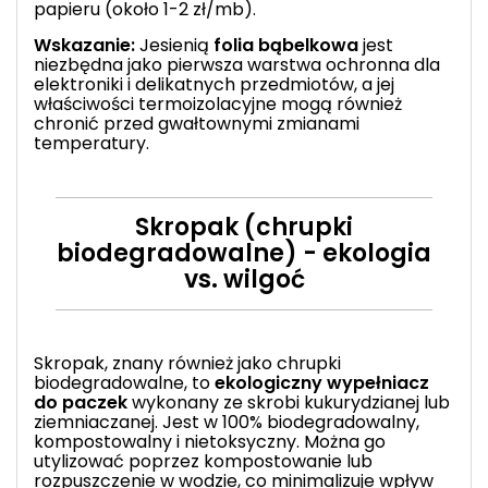
papieru (około 1-2 zł/mb).
Wskazanie:
Jesienią
folia bąbelkowa
jest
niezbędna jako pierwsza warstwa ochronna dla
elektroniki i delikatnych przedmiotów, a jej
właściwości termoizolacyjne mogą również
chronić przed gwałtownymi zmianami
temperatury.
Skropak (chrupki
biodegradowalne) - ekologia
vs. wilgoć
Skropak
, znany również jako chrupki
biodegradowalne, to
ekologiczny wypełniacz
do paczek
wykonany ze skrobi kukurydzianej lub
ziemniaczanej. Jest w 100% biodegradowalny,
kompostowalny i nietoksyczny. Można go
utylizować poprzez kompostowanie lub
rozpuszczenie w wodzie, co minimalizuje wpływ