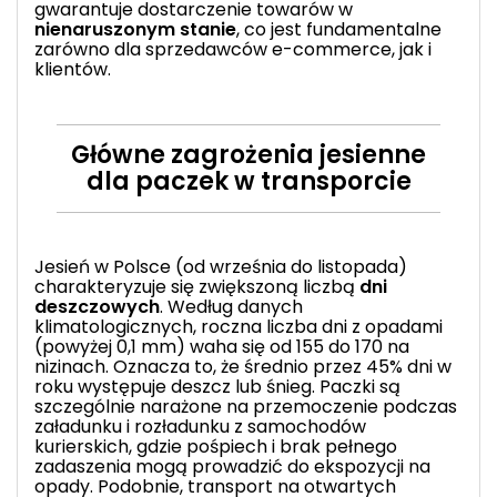
gwarantuje dostarczenie towarów w
nienaruszonym stanie
, co jest fundamentalne
zarówno dla sprzedawców e-commerce, jak i
klientów.
Główne zagrożenia jesienne
dla paczek w transporcie
Jesień w Polsce (od września do listopada)
charakteryzuje się zwiększoną liczbą
dni
deszczowych
. Według danych
klimatologicznych, roczna liczba dni z opadami
(powyżej 0,1 mm) waha się od 155 do 170 na
nizinach. Oznacza to, że średnio przez 45% dni w
roku występuje deszcz lub śnieg. Paczki są
szczególnie narażone na przemoczenie podczas
załadunku i rozładunku z samochodów
kurierskich, gdzie pośpiech i brak pełnego
zadaszenia mogą prowadzić do ekspozycji na
opady. Podobnie, transport na otwartych