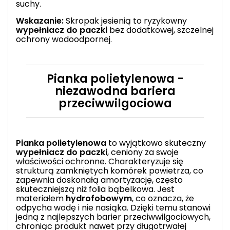
suchy.
Wskazanie:
Skropak jesienią to ryzykowny
wypełniacz do paczki
bez dodatkowej, szczelnej
ochrony wodoodpornej.
Pianka polietylenowa -
niezawodna bariera
przeciwwilgociowa
Pianka polietylenowa
to wyjątkowo skuteczny
wypełniacz do paczki
, ceniony za swoje
właściwości ochronne. Charakteryzuje się
strukturą zamkniętych komórek powietrza, co
zapewnia doskonałą amortyzację, często
skuteczniejszą niż folia bąbelkowa. Jest
materiałem
hydrofobowym
, co oznacza, że
odpycha wodę i nie nasiąka. Dzięki temu stanowi
jedną z najlepszych barier przeciwwilgociowych,
chroniąc produkt nawet przy długotrwałej