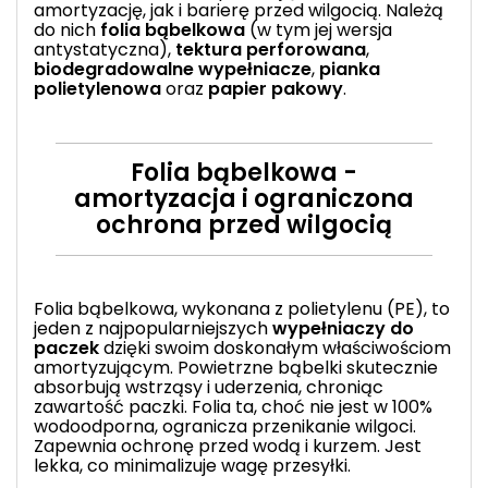
amortyzację, jak i barierę przed wilgocią. Należą
do nich
folia bąbelkowa
(w tym jej wersja
antystatyczna),
tektura perforowana
,
biodegradowalne wypełniacze
,
pianka
polietylenowa
oraz
papier pakowy
.
Folia bąbelkowa -
amortyzacja i ograniczona
ochrona przed wilgocią
Folia bąbelkowa
, wykonana z polietylenu (PE), to
jeden z najpopularniejszych
wypełniaczy do
paczek
dzięki swoim doskonałym właściwościom
amortyzującym. Powietrzne bąbelki skutecznie
absorbują wstrząsy i uderzenia, chroniąc
zawartość paczki. Folia ta, choć nie jest w 100%
wodoodporna, ogranicza przenikanie wilgoci.
Zapewnia ochronę przed wodą i kurzem. Jest
lekka, co minimalizuje wagę przesyłki.