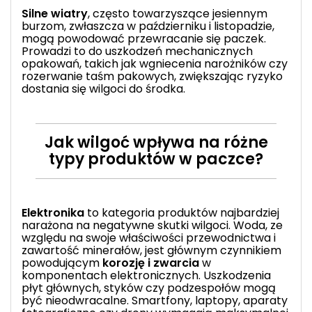
Silne wiatry
, często towarzyszące jesiennym
burzom, zwłaszcza w październiku i listopadzie,
mogą powodować przewracanie się paczek.
Prowadzi to do uszkodzeń mechanicznych
opakowań, takich jak wgniecenia narożników czy
rozerwanie
taśm pakowych
, zwiększając ryzyko
dostania się wilgoci do środka.
Jak wilgoć wpływa na różne
typy produktów w paczce?
Elektronika
to kategoria produktów najbardziej
narażona na negatywne skutki wilgoci. Woda, ze
względu na swoje właściwości przewodnictwa i
zawartość minerałów, jest głównym czynnikiem
powodującym
korozję i zwarcia
w
komponentach elektronicznych.
Uszkodzenia
płyt głównych, styków czy podzespołów mogą
być nieodwracalne. Smartfony, laptopy, aparaty