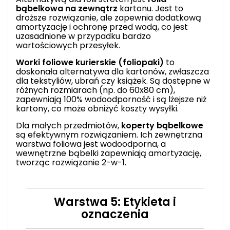
bąbelkowa na zewnątrz
kartonu. Jest to
droższe rozwiązanie, ale zapewnia dodatkową
amortyzację i ochronę przed wodą, co jest
uzasadnione w przypadku bardzo
wartościowych przesyłek.
Worki foliowe kurierskie (foliopaki)
to
doskonała alternatywa dla kartonów, zwłaszcza
dla tekstyliów, ubrań czy książek. Są dostępne w
różnych rozmiarach (np. do 60x80 cm),
zapewniają 100% wodoodporność i są lżejsze niż
kartony, co może obniżyć koszty wysyłki.
Dla małych przedmiotów,
koperty bąbelkowe
są efektywnym rozwiązaniem. Ich zewnętrzna
warstwa foliowa jest wodoodporna, a
wewnętrzne bąbelki zapewniają amortyzację,
tworząc rozwiązanie 2-w-1.
Warstwa 5: Etykieta i
oznaczenia