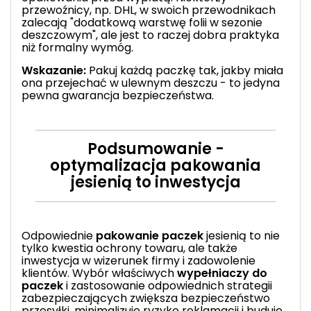
przewoźnicy, np. DHL, w swoich przewodnikach
zalecają "dodatkową warstwę folii w sezonie
deszczowym", ale jest to raczej dobra praktyka
niż formalny wymóg.
Wskazanie:
Pakuj każdą paczkę tak, jakby miała
ona przejechać w ulewnym deszczu - to jedyna
pewna gwarancja bezpieczeństwa.
Podsumowanie -
optymalizacja pakowania
jesienią to inwestycja
Odpowiednie
pakowanie paczek
jesienią to nie
tylko kwestia ochrony towaru, ale także
inwestycja w wizerunek firmy i zadowolenie
klientów. Wybór właściwych
wypełniaczy do
paczek
i zastosowanie odpowiednich strategii
zabezpieczających zwiększa bezpieczeństwo
przesyłki, minimalizuje ryzyko reklamacji i buduje