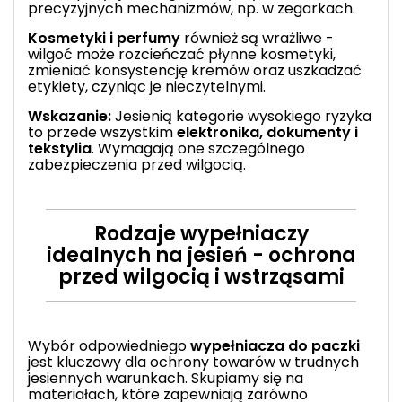
precyzyjnych mechanizmów, np. w zegarkach.
Kosmetyki i perfumy
również są wrażliwe -
wilgoć może rozcieńczać płynne kosmetyki,
zmieniać konsystencję kremów oraz uszkadzać
etykiety, czyniąc je nieczytelnymi.
Wskazanie:
Jesienią kategorie wysokiego ryzyka
to przede wszystkim
elektronika, dokumenty i
tekstylia
. Wymagają one szczególnego
zabezpieczenia przed wilgocią.
Rodzaje wypełniaczy
idealnych na jesień - ochrona
przed wilgocią i wstrząsami
Wybór odpowiedniego
wypełniacza do paczki
jest kluczowy dla ochrony towarów w trudnych
jesiennych warunkach. Skupiamy się na
materiałach, które zapewniają zarówno