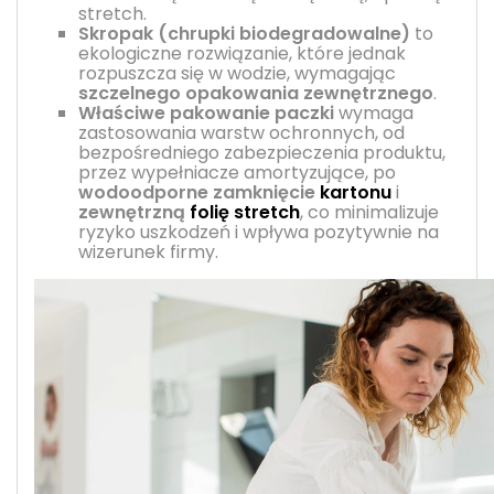
stretch.
Skropak (chrupki biodegradowalne)
to
ekologiczne rozwiązanie, które jednak
rozpuszcza się w wodzie, wymagając
szczelnego opakowania zewnętrznego
.
Właściwe pakowanie paczki
wymaga
zastosowania warstw ochronnych, od
bezpośredniego zabezpieczenia produktu,
przez wypełniacze amortyzujące, po
wodoodporne zamknięcie
kartonu
i
zewnętrzną
folię stretch
, co minimalizuje
ryzyko uszkodzeń i wpływa pozytywnie na
wizerunek firmy.