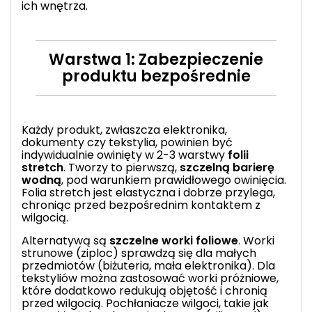
ich wnętrza.
Warstwa 1: Zabezpieczenie
produktu bezpośrednie
Każdy produkt, zwłaszcza elektronika,
dokumenty czy tekstylia, powinien być
indywidualnie owinięty w 2-3 warstwy
folii
stretch
. Tworzy to pierwszą,
szczelną barierę
wodną
, pod warunkiem prawidłowego owinięcia.
Folia stretch jest elastyczna i dobrze przylega,
chroniąc przed bezpośrednim kontaktem z
wilgocią.
Alternatywą są
szczelne worki foliowe
.
Worki
strunowe
(ziploc) sprawdzą się dla małych
przedmiotów (biżuteria, mała elektronika). Dla
tekstyliów można zastosować worki próżniowe,
które dodatkowo redukują objętość i chronią
przed wilgocią. Pochłaniacze wilgoci, takie jak