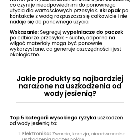
co czyni je nieodpowiednimi do ponownego
użycia dla wartościowych przesyłek.
Skropak
po
kontakcie z wodą rozpuszcza się całkowicie i nie
nadaje się do ponownego użycia.
Wskazanie:
Segreguj
wypełniacze do paczek
po odbiorze przesyłek - suche, odporne na
wilgoć materiały mogą być ponownie
wykorzystane, co generuje oszczędności i jest
ekologiczne.
Jakie produkty są najbardziej
narażone na uszkodzenia od
wody jesienią?
Top 5 kategorii wysokiego ryzyka
uszkodzeń
od wody jesienią to:
Elektronika:
Zwarcia, korozja, nieodwracalne
uszkodzenia podzespołów.