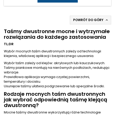
POWRÓT DO GÓRY

Taśmy dwustronne mocne i wytrzymałe
rozwiązania do każdego zastosowania
TL;DR
Wybór mocnych taśm dwustronnych zależy od technologii
klejenia, właściwej aplikacji i bezpiecznego usuwania.
Wybór
taśm
zależy od klejów: akrylowych lub kauczukowych.
Taśmy piankowe montują na nierównych podłożach, redukując
wibracje.
Prawidłowa aplikacja wymaga czystej powierzchni,
temperatury i docisku.
Usunięcie taśmy ułatwia podgrzewanie lub specjalne środki.
Rodzaje mocnych taśm dwustronnych
jak wybrać odpowiednią taśmę klejącą
dwustronną?
Mocne taśmy dwustronne wykorzystują różne technologie