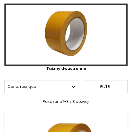
Taśmy dwustronne

Cena, rosnąco
FILTR
Pokazano 1-3 z 3 pozycji