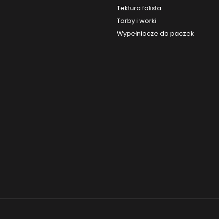
Tektura falista
Torby i worki
Wypełniacze do paczek