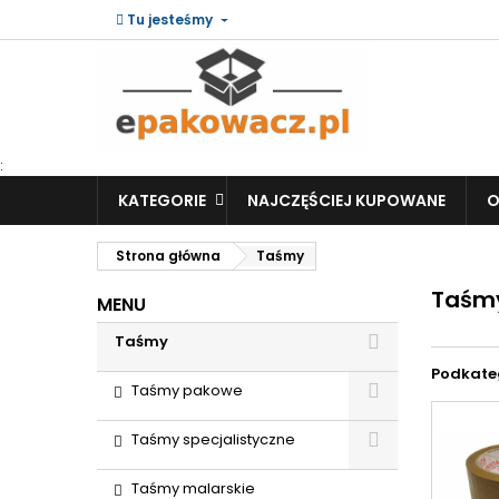
Tu jesteśmy
:
KATEGORIE
NAJCZĘŚCIEJ KUPOWANE
O
Strona główna
Taśmy
Taśm
MENU
Taśmy
Podkate
Taśmy pakowe
Taśmy specjalistyczne
Taśmy malarskie