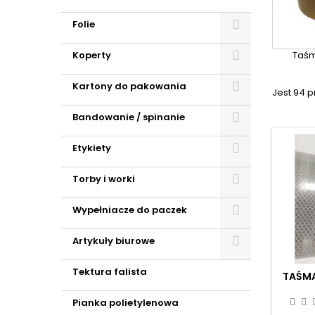
Folie
Koperty
Taś
Kartony do pakowania
Jest 94 
Bandowanie / spinanie
Etykiety
Torby i worki
Wypełniacze do paczek
Artykuły biurowe
Tektura falista
TAŚM
Pianka polietylenowa