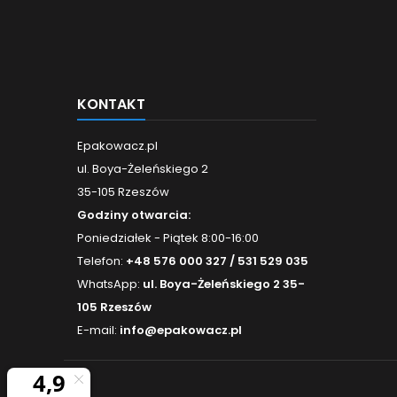
KONTAKT
Epakowacz.pl
ul. Boya-Żeleńskiego 2
35-105 Rzeszów
Godziny otwarcia:
Poniedziałek - Piątek 8:00-16:00
Telefon:
+48 576 000 327 / 531 529 035
WhatsApp:
ul. Boya-Żeleńskiego 2 35-
105 Rzeszów
E-mail:
info@epakowacz.pl