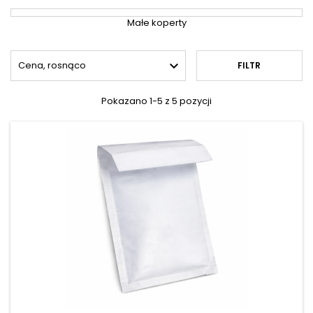
Małe koperty

Cena, rosnąco
FILTR
Pokazano 1-5 z 5 pozycji