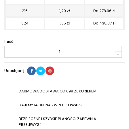
216
1,29 zł
Do 278,96 zł
324
1,35 zł
Do 438,37 zł
Ilość
Udostępnij
DARMOWA DOSTAWA OD 699 ZŁ KURIEREM.
DAJEMY 14 DNI NA ZWROT TOWARU.
BEZPIECZNE I SZYBKIE PŁANOŚCI ZAPEWNIA
PRZELEWY24.