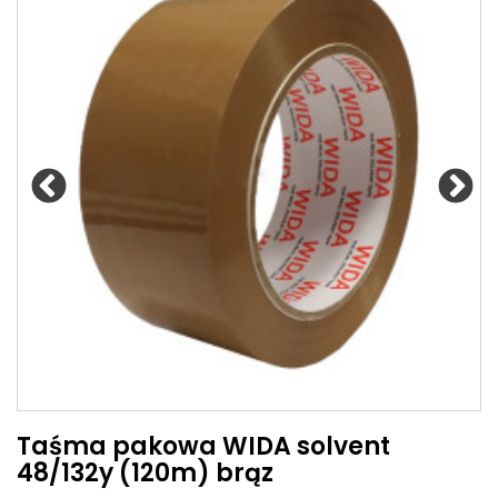
Taśma pakowa WIDA solvent
48/132y (120m) brąz