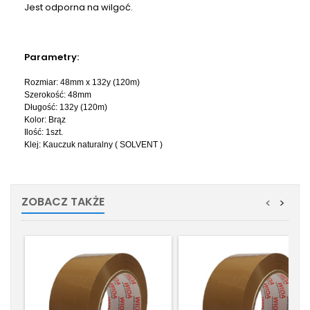
Jest odporna na wilgoć.
Parametry:
Rozmiar: 48mm x 132y (120m)
Szerokość: 48mm
Długość: 132y (120m)
Kolor: Brąz
Ilość: 1szt.
Klej:
Kauczuk naturalny ( SOLVENT )
ZOBACZ TAKŻE
<
>