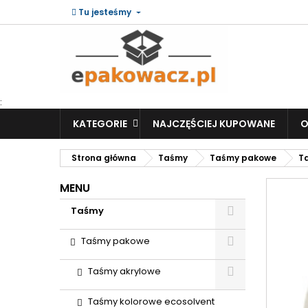
Tu jesteśmy
:
KATEGORIE
NAJCZĘŚCIEJ KUPOWANE
O
Strona główna
Taśmy
Taśmy pakowe
T
MENU
Taśmy
Taśmy pakowe
Taśmy akrylowe
Taśmy kolorowe ecosolvent