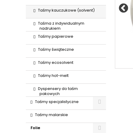
Taśmy kauczukowe (solvent)
Taśma z indywidualnym
nadrukiem
Taśmy papierowe
Taśmy świąteczne
Taśmy ecosolvent
Taśmy hot-melt
Dyspensery do taśm
pakowych
Taśmy specjalistyczne
Taśmy malarskie
Folie