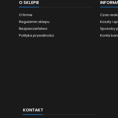
O SKLEPIE
INFORM
O firmie
Czas real
Regulamin sklepu
Koszty i 
Bezpieczeństwo
Sposoby p
Polityka prywatności
Konta ba
KONTAKT