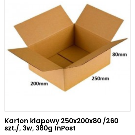
Karton klapowy 250x200x80 /260
szt./, 3w, 380g InPost