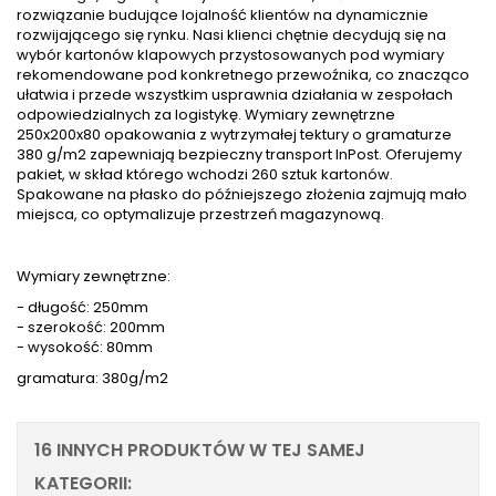
rozwiązanie budujące lojalność klientów na dynamicznie
rozwijającego się rynku. Nasi klienci chętnie decydują się na
wybór kartonów klapowych przystosowanych pod wymiary
rekomendowane pod konkretnego przewoźnika, co znacząco
ułatwia i przede wszystkim usprawnia działania w zespołach
odpowiedzialnych za logistykę. Wymiary zewnętrzne
250x200x80 opakowania z wytrzymałej tektury o gramaturze
380 g/m2 zapewniają bezpieczny transport InPost. Oferujemy
pakiet, w skład którego wchodzi 260 sztuk kartonów.
Spakowane na płasko do późniejszego złożenia zajmują mało
miejsca, co optymalizuje przestrzeń magazynową.
Wymiary zewnętrzne:
- długość: 250mm
- szerokość: 200mm
- wysokość: 80mm
gramatura: 380g/m2
16 INNYCH PRODUKTÓW W TEJ SAMEJ
KATEGORII: