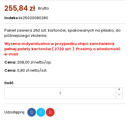
255,84 zł
Brutto
Indeks
kk25020080280
Pakiet zawiera 260 szt. kartonów, spakowanych na płasko, do
późniejszego złożenia.
Wycena indywidualna w przypadku chęci zamówienia
pełnej palety kartonów ( 2720 szt. ). Prosimy o wiadomość
e-mail.
Cena:
208,00 zł netto/op.
Cena:
0,80 zł netto/szt.
Ilość
Udostępnij