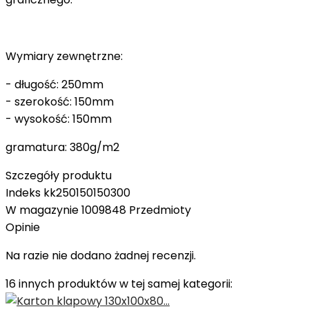
Wymiary zewnętrzne:
- długość: 250mm
- szerokość: 150mm
- wysokość: 150mm
gramatura: 380g/m2
Szczegóły produktu
Indeks
kk250150150300
W magazynie
1009848 Przedmioty
Opinie
Na razie nie dodano żadnej recenzji.
16 innych produktów w tej samej kategorii: