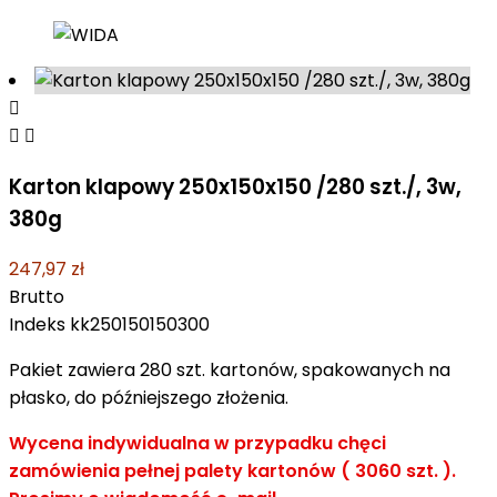



Karton klapowy 250x150x150 /280 szt./, 3w,
380g
247,97 zł
Brutto
Indeks
kk250150150300
Pakiet zawiera 280 szt. kartonów, spakowanych na
płasko, do późniejszego złożenia.
Wycena indywidualna w przypadku chęci
zamówienia pełnej palety kartonów ( 3060 szt. ).