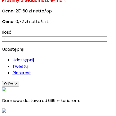
Prosimy o wiadomość e-mail.
Cena:
201,60 zł netto/op.
Cena:
0,72 zł netto/szt.
Ilość
Udostępnij
Udostępnij
Tweetuj
Pinterest
Darmowa dostawa od 699 zł kurierem.