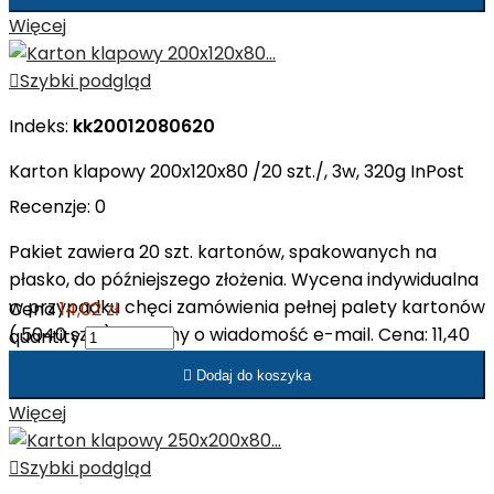
Więcej

Szybki podgląd
Indeks:
kk20012080620
Karton klapowy 200x120x80 /20 szt./, 3w, 320g InPost
Recenzje:
0
Pakiet zawiera 20 szt. kartonów, spakowanych na
płasko, do późniejszego złożenia. Wycena indywidualna
w przypadku chęci zamówienia pełnej palety kartonów
Cena
14,02 zł
( 5040 szt. ). Prosimy o wiadomość e-mail. Cena: 11,40
quantity
zł netto/op. Cena: 0,57 zł netto/szt.

Dodaj do koszyka
Więcej

Szybki podgląd