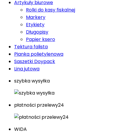
Artykuły biurowe
Rolki do kasy fiskalnej
Markery
Etykiety
Długopisy
Papier ksero
Tektura falista
Pianka polietylenowa
Saszetki Doypack
Lina jutowa
szybka wysyłka
płatności przelewy24
WIDA