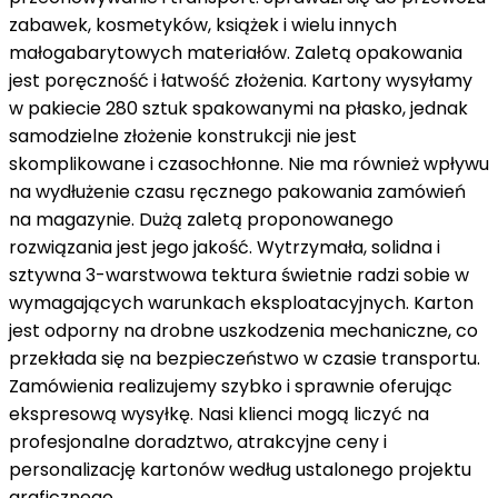
zabawek, kosmetyków, książek i wielu innych
małogabarytowych materiałów. Zaletą opakowania
jest poręczność i łatwość złożenia. Kartony wysyłamy
w pakiecie 280 sztuk spakowanymi na płasko, jednak
samodzielne złożenie konstrukcji nie jest
skomplikowane i czasochłonne. Nie ma również wpływu
na wydłużenie czasu ręcznego pakowania zamówień
na magazynie. Dużą zaletą proponowanego
rozwiązania jest jego jakość. Wytrzymała, solidna i
sztywna 3-warstwowa tektura świetnie radzi sobie w
wymagających warunkach eksploatacyjnych. Karton
jest odporny na drobne uszkodzenia mechaniczne, co
przekłada się na bezpieczeństwo w czasie transportu.
Zamówienia realizujemy szybko i sprawnie oferując
ekspresową wysyłkę. Nasi klienci mogą liczyć na
profesjonalne doradztwo, atrakcyjne ceny i
personalizację kartonów według ustalonego projektu
graficznego.