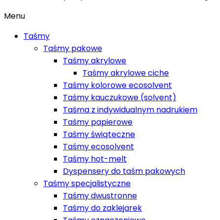
Menu
Taśmy
Taśmy pakowe
Taśmy akrylowe
Taśmy akrylowe ciche
Taśmy kolorowe ecosolvent
Taśmy kauczukowe (solvent)
Taśma z indywidualnym nadrukiem
Taśmy papierowe
Taśmy świąteczne
Taśmy ecosolvent
Taśmy hot-melt
Dyspensery do taśm pakowych
Taśmy specjalistyczne
Taśmy dwustronne
Taśmy do zaklejarek