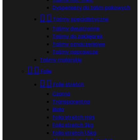
Dyspensery do taśm pakowych


Taśmy specjalistyczne
Taśmy dwustronne
Taśmy do zaklejarek
Taśmy oznaczeniowe
Taśmy naprawcze
Taśmy malarskie


Folie


Folie stretch
Czarna
Transparentna
Biała
Folia stretch mini
Folia stretch 3kg
Folia stretch 1,5kg