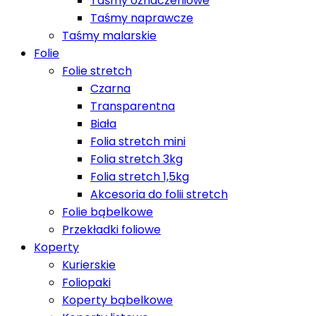
Taśmy oznaczeniowe
Taśmy naprawcze
Taśmy malarskie
Folie
Folie stretch
Czarna
Transparentna
Biała
Folia stretch mini
Folia stretch 3kg
Folia stretch 1,5kg
Akcesoria do folii stretch
Folie bąbelkowe
Przekładki foliowe
Koperty
Kurierskie
Foliopaki
Koperty bąbelkowe