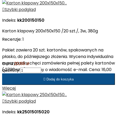

Szybki podgląd
Indeks:
kk200150150
Karton klapowy 200x150x150 /20 szt./, 3w, 380g
Recenzje:
1
Pakiet zawiera 20 szt. kartonów, spakowanych na
płasko, do późniejszego złożenia. Wycena indywidualna
w przypadku chęci zamówienia pełnej palety kartonów
Cena
20,66 zł
( 2720 szt. ). Prosimy o wiadomość e-mail. Cena: 16,00
quantity
zł netto/op. Cena: 0,84 zł netto/szt.

Dodaj do koszyka
Więcej

Szybki podgląd
Indeks:
kk25015015020