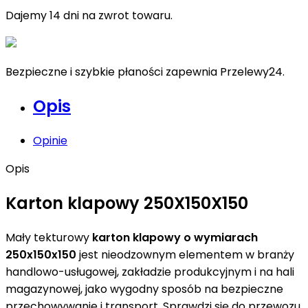
Dajemy 14 dni na zwrot towaru.
Bezpieczne i szybkie płaności zapewnia Przelewy24.
Opis
Opinie
Opis
Karton klapowy 250X150X150
Mały tekturowy
karton klapowy o wymiarach
250x150x150
jest nieodzownym elementem w branży
handlowo-usługowej, zakładzie produkcyjnym i na hali
magazynowej, jako wygodny sposób na bezpieczne
przechowywanie i transport. Sprawdzi się do przewozu