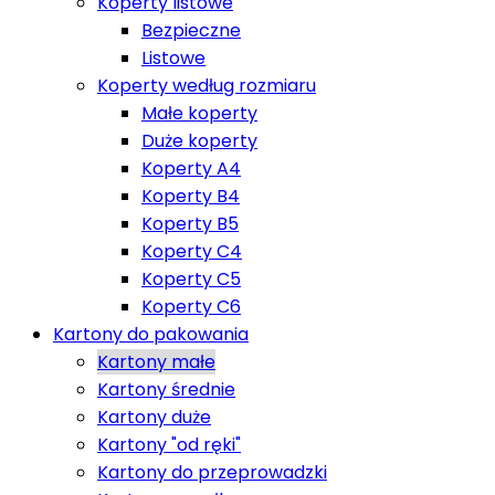
Koperty listowe
Bezpieczne
Listowe
Koperty według rozmiaru
Małe koperty
Duże koperty
Koperty A4
Koperty B4
Koperty B5
Koperty C4
Koperty C5
Koperty C6
Kartony do pakowania
Kartony małe
Kartony średnie
Kartony duże
Kartony "od ręki"
Kartony do przeprowadzki