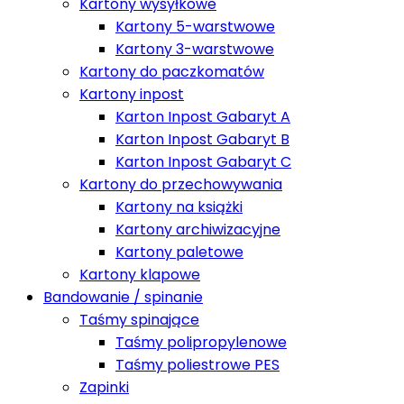
Kartony wysyłkowe
Kartony 5-warstwowe
Kartony 3-warstwowe
Kartony do paczkomatów
Kartony inpost
Karton Inpost Gabaryt A
Karton Inpost Gabaryt B
Karton Inpost Gabaryt C
Kartony do przechowywania
Kartony na książki
Kartony archiwizacyjne
Kartony paletowe
Kartony klapowe
Bandowanie / spinanie
Taśmy spinające
Taśmy polipropylenowe
Taśmy poliestrowe PES
Zapinki