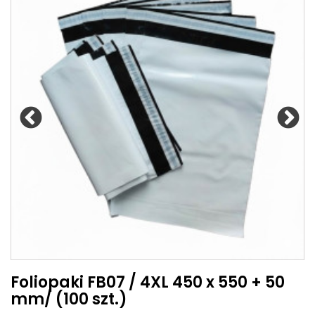
Foliopaki FB07 / 4XL 450 x 550 + 50
mm/ (100 szt.)