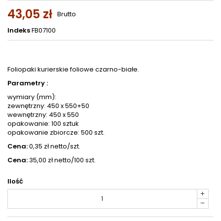
43,05 zł
Brutto
Indeks
FB07100
Foliopaki kurierskie foliowe czarno-białe.
Parametry :
wymiary (mm):
zewnętrzny: 450 x 550+50
wewnętrzny: 450 x 550
opakowanie: 100 sztuk
opakowanie zbiorcze: 500 szt.
Cena:
0,35 zł netto/szt.
Cena:
35,00 zł netto/100 szt.
Ilość