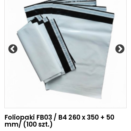
Foliopaki FB03 / B4 260 x 350 + 50
mm/ (100 szt.)