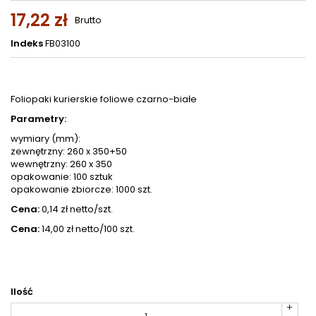
17,22 zł
Brutto
Indeks
FB03100
Foliopaki kurierskie foliowe czarno-białe
Parametry:
wymiary (mm):
zewnętrzny: 260 x 350+50
wewnętrzny: 260 x 350
opakowanie: 100 sztuk
opakowanie zbiorcze: 1000 szt.
Cena:
0,14 zł netto/szt.
Cena:
14,00 zł netto/100 szt.
Ilość