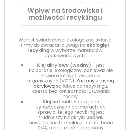
Wpływ na środowisko i
możliwości recyklingu
Wzrost świadomości ekologicznej skłania
firmy do zwracania uwagi na
ekologię
i
recykling
w wyborze materiałów
opakowaniowych.
Klej akrylowy (wodny)
– jest
najbardziej ekologiczny, ponieważ nie
zawiera lotnych związków
organicznych (VOC).
Kartony
z
taśmą
akrylową
są łatwe do recyklingu,
często bez konieczności usuwania
taśmy.
Klej hot melt
– bazuje na
syntetycznych polimerach, co
sprawia, że jego recykling jest
trudniejszy niż akrylu. Jednak
nowoczesne formulacje, np. na bazie
EVA, mogą mieć poprawiony