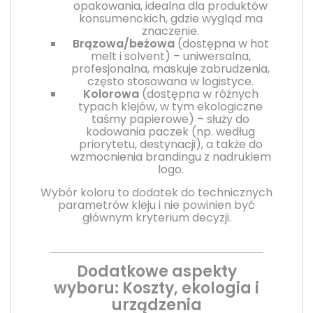
opakowania, idealna dla produktów
konsumenckich, gdzie wygląd ma
znaczenie.
Brązowa/beżowa
(dostępna w hot
melt i solvent) – uniwersalna,
profesjonalna, maskuje zabrudzenia,
często stosowana w logistyce.
Kolorowa
(dostępna w różnych
typach klejów, w tym ekologiczne
taśmy papierowe) – służy do
kodowania paczek (np. według
priorytetu, destynacji), a także do
wzmocnienia brandingu z nadrukiem
logo.
Wybór koloru to dodatek do technicznych
parametrów kleju i nie powinien być
głównym kryterium decyzji.
Dodatkowe aspekty
wyboru: Koszty, ekologia i
urządzenia