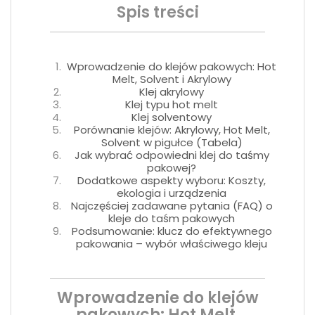
Spis treści
Wprowadzenie do klejów pakowych: Hot
Melt, Solvent i Akrylowy
Klej akrylowy
Klej typu hot melt
Klej solventowy
Porównanie klejów: Akrylowy, Hot Melt,
Solvent w pigułce (Tabela)
Jak wybrać odpowiedni klej do taśmy
pakowej?
Dodatkowe aspekty wyboru: Koszty,
ekologia i urządzenia
Najczęściej zadawane pytania (FAQ) o
kleje do taśm pakowych
Podsumowanie: klucz do efektywnego
pakowania – wybór właściwego kleju
Wprowadzenie do klejów
pakowych: Hot Melt,