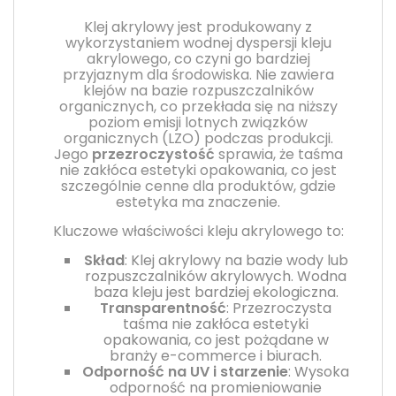
Klej akrylowy jest produkowany z
wykorzystaniem wodnej dyspersji kleju
akrylowego, co czyni go bardziej
przyjaznym dla środowiska. Nie zawiera
klejów na bazie rozpuszczalników
organicznych, co przekłada się na niższy
poziom emisji lotnych związków
organicznych (LZO) podczas produkcji.
Jego
przezroczystość
sprawia, że taśma
nie zakłóca estetyki opakowania, co jest
szczególnie cenne dla produktów, gdzie
estetyka ma znaczenie.
Kluczowe właściwości kleju akrylowego to:
Skład
: Klej akrylowy na bazie wody lub
rozpuszczalników akrylowych. Wodna
baza kleju jest bardziej ekologiczna.
Transparentność
: Przezroczysta
taśma nie zakłóca estetyki
opakowania, co jest pożądane w
branży e-commerce i biurach.
Odporność na UV i starzenie
: Wysoka
odporność na promieniowanie