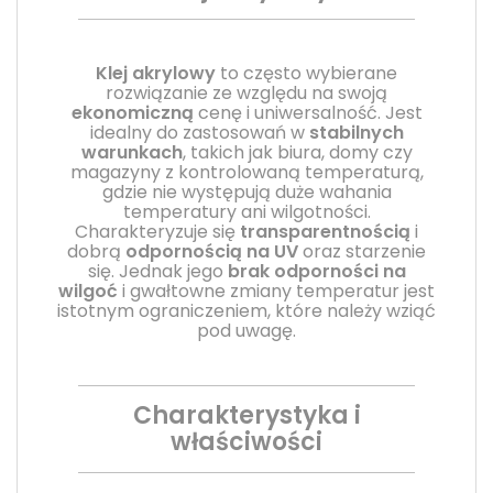
Klej akrylowy
to często wybierane
rozwiązanie ze względu na swoją
ekonomiczną
cenę i uniwersalność. Jest
idealny do zastosowań w
stabilnych
warunkach
, takich jak biura, domy czy
magazyny z kontrolowaną temperaturą,
gdzie nie występują duże wahania
temperatury ani wilgotności.
Charakteryzuje się
transparentnością
i
dobrą
odpornością na UV
oraz starzenie
się. Jednak jego
brak odporności na
wilgoć
i gwałtowne zmiany temperatur jest
istotnym ograniczeniem, które należy wziąć
pod uwagę.
Charakterystyka i
właściwości