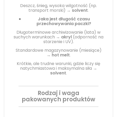
Deszcz, śnieg, wysoka wilgotność (np.
transport morski) →
solvent
.
Jaka jest długość czasu
przechowywania paczki?
Długoterminowe archiwizowanie (lata) w
suchych warunkach →
akryl
(odporność na
starzenie i UV).
Standardowe magazynowanie (miesiące)
→
hot melt
.
Krótkie, ale trudne warunki, gdzie liczy się
natychmiastowa i maksymalna siła →
solvent
.
Rodzaj i waga
pakowanych produktów