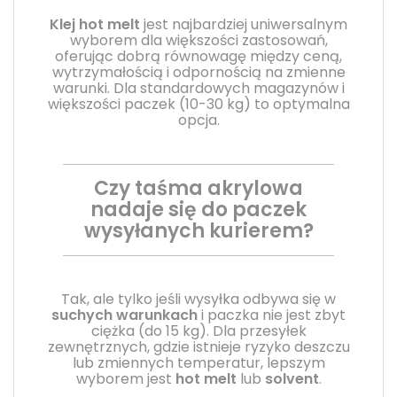
Klej hot melt
jest najbardziej uniwersalnym
wyborem dla większości zastosowań,
oferując dobrą równowagę między ceną,
wytrzymałością i odpornością na zmienne
warunki. Dla standardowych magazynów i
większości paczek (10-30 kg) to optymalna
opcja.
Czy taśma akrylowa
nadaje się do paczek
wysyłanych kurierem?
Tak, ale tylko jeśli wysyłka odbywa się w
suchych warunkach
i paczka nie jest zbyt
ciężka (do 15 kg). Dla przesyłek
zewnętrznych, gdzie istnieje ryzyko deszczu
lub zmiennych temperatur, lepszym
wyborem jest
hot melt
lub
solvent
.