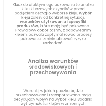
Klucz do efektywnego pakowania to analiza
kilku kluczowych czynników przed
podjęciem decyzji o wyborze kleju.
Wybór
kleju
zależy od konkretnej sytuacji,
warunków użytkowania
i
specyfiki
produktów
, które mają być pakowane.
Prawidłowy dobór taśmy, z odpowiednim
klejem, pozwala zoptymalizować procesy
pakowania i zminimalizować ryzyko
uszkodzeń.
Analiza warunków
środowiskowych i
przechowywania
Warunki, w jakich paczka będzie
przechowywana i transportowana, mają
decydujący wpływ na wybór kleju. Badania
wytrzymałości klejów w zmiennych