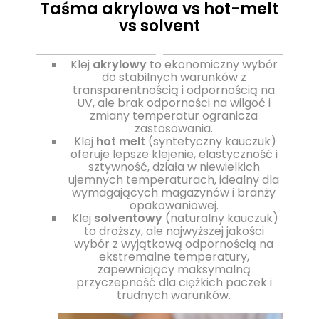
Taśma akrylowa vs hot-melt
vs solvent
Klej
akrylowy
to ekonomiczny wybór
do stabilnych warunków z
transparentnością i odpornością na
UV, ale brak odporności na wilgoć i
zmiany temperatur ogranicza
zastosowania.
Klej
hot melt
(syntetyczny kauczuk)
oferuje lepsze klejenie, elastyczność i
sztywność, działa w niewielkich
ujemnych temperaturach, idealny dla
wymagających magazynów i branży
opakowaniowej.
Klej
solventowy
(naturalny kauczuk)
to droższy, ale najwyższej jakości
wybór z wyjątkową odpornością na
ekstremalne temperatury,
zapewniający maksymalną
przyczepność dla ciężkich paczek i
trudnych warunków.