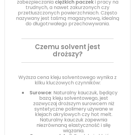
zabezpieczania
ciężkich paczek
i pracy na
trudnych, a nawet zakurzonych czy
przetłuszczonych powierzchniach. Często
nazywany jest taśmą magazynową, idealną
do długotrwałego przechowywania.
Czemu solvent jest
droższy?
Wyższa cena kleju solventowego wynika z
kilku kluczowych czynników:
Surowce
: Naturalny kauczuk, będący
bazą kleju solventowego, jest
zazwyczaj droższym surowcem niż
syntetyczne polimery używane w
klejach akrylowych czy hot melt.
Naturalny kauczuk zapewnia
niezrównaną elastyczność i siłę
wiązania.