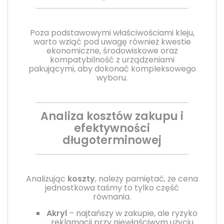
Poza podstawowymi właściwościami kleju,
warto wziąć pod uwagę również kwestie
ekonomiczne, środowiskowe oraz
kompatybilność z urządzeniami
pakującymi, aby dokonać kompleksowego
wyboru.
Analiza kosztów zakupu i
efektywności
długoterminowej
Analizując
koszty
, należy pamiętać, że cena
jednostkowa taśmy to tylko część
równania.
Akryl
– najtańszy w zakupie, ale ryzyko
reklamacji przy niewłaściwym użyciu