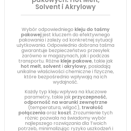
Solvent i Akrylowy
Wybór odpowiedniego
kleju do taśmy
pakowej
jest kluczem do efektywnego
pakowania i zależy od konkretnej sytuacji
użytkowania. Odpowiednio dobrana taśma
gwarantuje bezpieczeństwo przesyłek
zarówno w magazynach, jak i podczas
transportu. Różne
kleje pakowe
, takie jak
hot melt
,
solvent
i
akrylowy
, posiadają
unikalne właściwości chemiczne i fizyczne,
które bezpośrednio wpływają na ich
wydajność.
Każdy typ kleju wpływa na kluczowe
parametry, takie jak
przyczepność
,
odporność na warunki zewnętrzne
(temperatura, wilgoć),
trwałość
połączenia
oraz
koszt
. Zrozumienie tych
różnic pozwala na świadomy wybór
najlepszego rozwiązania dla Twoich
potrzeb, minimalizując ryzyko uszkodzeń i