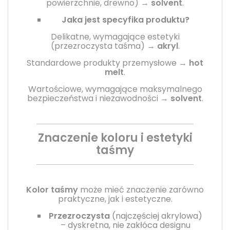
powierzchnie, drewno) →
solvent
.
Jaka jest specyfika produktu?
Delikatne, wymagające estetyki
(przezroczysta taśma) →
akryl
.
Standardowe produkty przemysłowe →
hot
melt
.
Wartościowe, wymagające maksymalnego
bezpieczeństwa i niezawodności →
solvent
.
Znaczenie koloru i estetyki
taśmy
Kolor taśmy
może mieć znaczenie zarówno
praktyczne, jak i estetyczne.
Przezroczysta
(najczęściej akrylowa)
– dyskretna, nie zakłóca designu