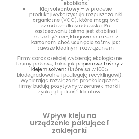
ekobilans.
Klej solventowy
– w procesie
produkcji wykorzystuje rozpuszczalniki
organiczne (VOC), które mogą być
szkodliwe dla środowiska. Po
zastosowaniu taśma jest stabilna i
może być recyklingowana razem z
kartonem, choć usunięcie taśmy jest
zawsze idealnym rozwiązaniem.
Firmy coraz częściej wybierają ekologiczne
taśmy pakowe, takie jak
papierowe taśmy z
klejem solvent
(które są w 100%
biodegradowalne i podlegają recyklingowi).
Wybierając rozwiązania proekologiczne,
firmy budują pozytywny wizerunek marki i
zyskują lojalność klientów.
Wpływ kleju na
urządzenia pakujące i
zaklejarki