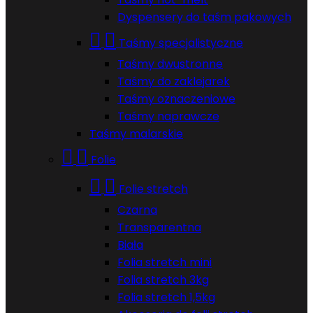
Dyspensery do taśm pakowych


Taśmy specjalistyczne
Taśmy dwustronne
Taśmy do zaklejarek
Taśmy oznaczeniowe
Taśmy naprawcze
Taśmy malarskie


Folie


Folie stretch
Czarna
Transparentna
Biała
Folia stretch mini
Folia stretch 3kg
Folia stretch 1,5kg