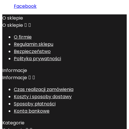
Facebook
O sklepie
O sklepie


O firmie
Regulamin sklepu
Bezpieczeństwo
Polityka prywatności
Informacje
Informacje


Czas realizacji zamówienia
Koszty i sposoby dostawy
Sposoby płatności
Konta bankowe
Kategorie