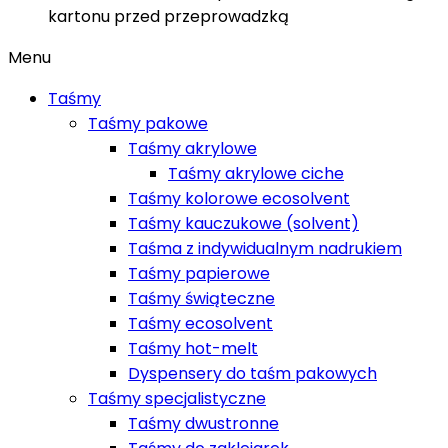
kartonu przed przeprowadzką
Menu
Taśmy
Taśmy pakowe
Taśmy akrylowe
Taśmy akrylowe ciche
Taśmy kolorowe ecosolvent
Taśmy kauczukowe (solvent)
Taśma z indywidualnym nadrukiem
Taśmy papierowe
Taśmy świąteczne
Taśmy ecosolvent
Taśmy hot-melt
Dyspensery do taśm pakowych
Taśmy specjalistyczne
Taśmy dwustronne