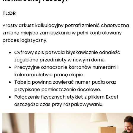
TL;DR
Prosty arkusz kalkulacyjny potrafi zmienić chaotyczną
zmianę miejsca zamieszkania w pełni kontrolowany
proces logistyczny.
Cyfrowy spis pozwala błyskawicznie odnaleźć
zagubione przedmioty w nowym domu.
Precyzyjne oznaczanie kartonów numerami i
kolorami ułatwia pracę ekipie.
Tabela powinna zawierać numer pudła oraz
przypisane pomieszczenie docelowe.
Połączenie fizycznych etykiet z plikiem Excel
oszczędza czas przy rozpakowywaniu.