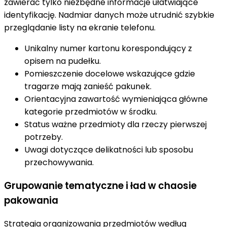
zawierać tylko niezbędne informacje ułatwiające
identyfikację. Nadmiar danych może utrudnić szybkie
przeglądanie listy na ekranie telefonu.
Unikalny numer kartonu korespondujący z
opisem na pudełku.
Pomieszczenie docelowe wskazujące gdzie
tragarze mają zanieść pakunek.
Orientacyjna zawartość wymieniająca główne
kategorie przedmiotów w środku.
Status ważne przedmioty dla rzeczy pierwszej
potrzeby.
Uwagi dotyczące delikatności lub sposobu
przechowywania.
Grupowanie tematyczne i ład w chaosie
pakowania
Strategia organizowania przedmiotów według