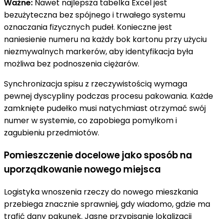
Ważne:
Nawet najlepsza tabelka Excel jest
bezużyteczna bez spójnego i trwałego systemu
oznaczania fizycznych pudeł. Konieczne jest
naniesienie numeru na każdy bok kartonu przy użyciu
niezmywalnych markerów, aby identyfikacja była
możliwa bez podnoszenia ciężarów.
Synchronizacja spisu z rzeczywistością wymaga
pewnej dyscypliny podczas procesu pakowania. Każde
zamknięte pudełko musi natychmiast otrzymać swój
numer w systemie, co zapobiega pomyłkom i
zagubieniu przedmiotów.
Pomieszczenie docelowe jako sposób na
uporządkowanie nowego miejsca
Logistyka wnoszenia rzeczy do nowego mieszkania
przebiega znacznie sprawniej, gdy wiadomo, gdzie ma
trafić dany pakunek. Jasne przypisanie lokalizacji