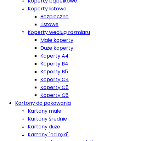
Koperty bąbelkowe
Koperty listowe
Bezpieczne
Listowe
Koperty według rozmiaru
Małe koperty
Duże koperty
Koperty A4
Koperty B4
Koperty B5
Koperty C4
Koperty C5
Koperty C6
Kartony do pakowania
Kartony małe
Kartony średnie
Kartony duże
Kartony "od ręki"