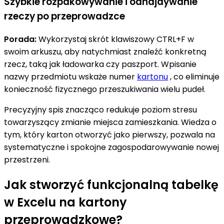
Szybkie rozpakowywanie i odnajdywanie
rzeczy po przeprowadzce
Porada:
Wykorzystaj skrót klawiszowy CTRL+F w
swoim arkuszu, aby natychmiast znaleźć konkretną
rzecz, taką jak ładowarka czy paszport. Wpisanie
nazwy przedmiotu wskaże numer
kartonu
, co eliminuje
konieczność fizycznego przeszukiwania wielu pudeł.
Precyzyjny spis znacząco redukuje poziom stresu
towarzyszący zmianie miejsca zamieszkania. Wiedza o
tym, który karton otworzyć jako pierwszy, pozwala na
systematyczne i spokojne zagospodarowywanie nowej
przestrzeni.
Jak stworzyć funkcjonalną tabelkę
w Excelu na kartony
przeprowadzkowe?