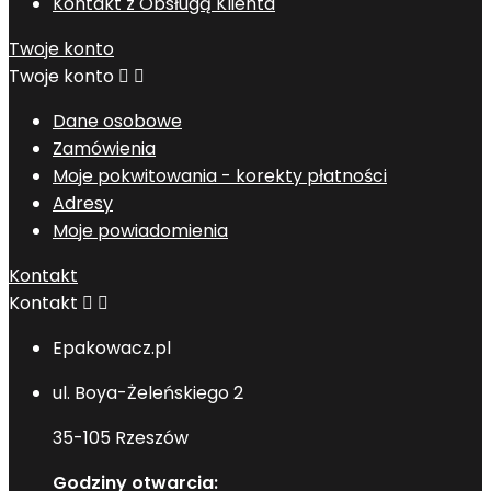
Kontakt z Obsługą Klienta
Twoje konto
Twoje konto


Dane osobowe
Zamówienia
Moje pokwitowania - korekty płatności
Adresy
Moje powiadomienia
Kontakt
Kontakt


Epakowacz.pl
ul. Boya-Żeleńskiego 2
35-105 Rzeszów
Godziny otwarcia: