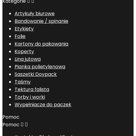
Kategorie


Artykuły biurowe
Bandowanie / spinanie
Etykiety
Folie
Kartony do pakowania
Koperty
Lina jutowa
Pianka polietylenowa
Saszetki Doypack
Taśmy
Tektura falista
Torby i worki
Wypełniacze do paczek
Pomoc
Pomoc

