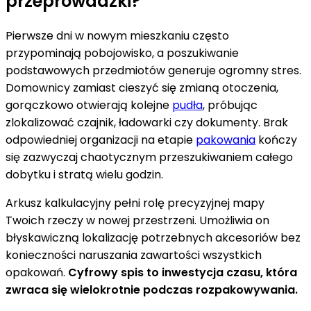
przeprowadzki?
Pierwsze dni w nowym mieszkaniu często
przypominają pobojowisko, a poszukiwanie
podstawowych przedmiotów generuje ogromny stres.
Domownicy zamiast cieszyć się zmianą otoczenia,
gorączkowo otwierają kolejne
pudła
, próbując
zlokalizować czajnik, ładowarki czy dokumenty. Brak
odpowiedniej organizacji na etapie
pakowania
kończy
się zazwyczaj chaotycznym przeszukiwaniem całego
dobytku i stratą wielu godzin.
Arkusz kalkulacyjny pełni rolę precyzyjnej mapy
Twoich rzeczy w nowej przestrzeni. Umożliwia on
błyskawiczną lokalizację potrzebnych akcesoriów bez
konieczności naruszania zawartości wszystkich
opakowań.
Cyfrowy spis to inwestycja czasu, która
zwraca się wielokrotnie podczas rozpakowywania.