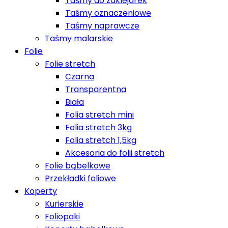
Taśmy do zaklejarek
Taśmy oznaczeniowe
Taśmy naprawcze
Taśmy malarskie
Folie
Folie stretch
Czarna
Transparentna
Biała
Folia stretch mini
Folia stretch 3kg
Folia stretch 1,5kg
Akcesoria do folii stretch
Folie bąbelkowe
Przekładki foliowe
Koperty
Kurierskie
Foliopaki