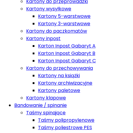
Kartony do przeprowadzki
Kartony wysyłkowe
Kartony 5-warstwowe
Kartony 3-warstwowe
Kartony do paczkomatów
Kartony inpost
Karton Inpost Gabaryt A
Karton Inpost Gabaryt B
Karton Inpost Gabaryt C
Kartony do przechowywania
Kartony na książki
Kartony archiwizacyjne
Kartony paletowe
Kartony klapowe
Bandowanie / spinanie
Taśmy spinające
Taśmy polipropylenowe
Taśmy poliestrowe PES