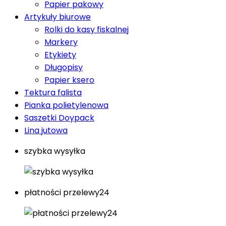
Papier pakowy
Artykuły biurowe
Rolki do kasy fiskalnej
Markery
Etykiety
Długopisy
Papier ksero
Tektura falista
Pianka polietylenowa
Saszetki Doypack
Lina jutowa
szybka wysyłka
płatności przelewy24