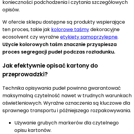
konieczności podchodzenia i czytania szczegółowych
opisów.
W ofercie sklepu dostępne są produkty wspierające
ten proces, takie jak
kolorowe taśmy
dekoracyjne
ecosolvent czy wyraźne
etykiety samoprzylepne
.
Użycie kolorowych taśm znacznie przyspiesza
proces segregacji pudeł podczas rozładunku.
Jak efektywnie opisać kartony do
przeprowadzki?
Technika opisywania pudeł powinna gwarantować
maksymalną czytelność nawet w trudnych warunkach
oświetleniowych. Wyraźne oznaczenia są kluczowe dla
sprawnego transportu i późniejszego rozpakowywania.
Używanie grubych markerów dla czytelnego
opisu kartonów.