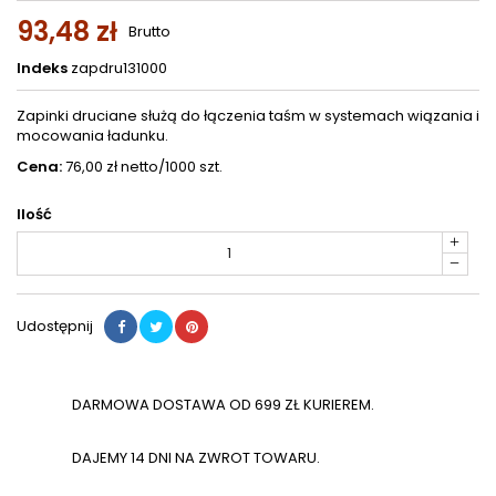
93,48 zł
Brutto
Indeks
zapdru131000
Zapinki druciane służą do łączenia taśm w systemach wiązania i
mocowania ładunku.
Cena:
76,00 zł netto/1000 szt.
Ilość
Udostępnij
DARMOWA DOSTAWA OD 699 ZŁ KURIEREM.
DAJEMY 14 DNI NA ZWROT TOWARU.