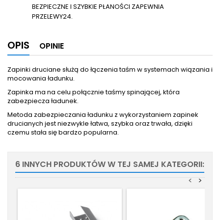
BEZPIECZNE I SZYBKIE PŁANOŚCI ZAPEWNIA
PRZELEWY24.
OPIS
OPINIE
Zapinki druciane służą do łączenia taśm w systemach wiązania i
mocowania ładunku.
Zapinka ma na celu połącznie taśmy spinającej, która
zabezpiecza ładunek.
Metoda zabezpieczania ładunku z wykorzystaniem zapinek
drucianych jest niezwykle łatwa, szybka oraz trwała, dzięki
czemu stała się bardzo popularna.
6 INNYCH PRODUKTÓW W TEJ SAMEJ KATEGORII:
<
>