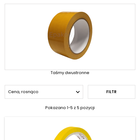
Taśmy dwustronne

Cena, rosnąco
FILTR
Pokazano 1-5 z 5 pozycji