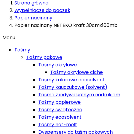
Strona główna
Wypełniacze do paczek
Papier nacinany
Papier nacinany NETEKO kraft 30cmx100mb
Menu
Taśmy
Taśmy pakowe
Taśmy akrylowe
Taśmy akrylowe ciche
Taśmy kolorowe ecosolvent
Taśmy kauczukowe (solvent)
Taśma z indywidualnym nadrukiem
Taśmy papierowe
Taśmy świąteczne
Taśmy ecosolvent
Taśmy hot-melt
Dyspensery do taśm pakowych