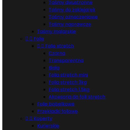
Taśmy dwustronne
Taśmy do zaklejarek
Taśmy oznaczeniowe
Taśmy naprawcze
Taśmy malarskie


Folie


Folie stretch
Czarna
Transparentna
Biała
Folia stretch mini
Folia stretch 3kg
Folia stretch 1,5kg
Akcesoria do folii stretch
Folie bąbelkowe
Przekładki foliowe


Koperty
Kurierskie