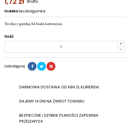
1,72 zł
Brutto
Indeks
teczkagumka
Teczka z gumką A4 biała kartonowa.
Ilość
Udostępnij
DARMOWA DOSTAWA OD 699 ZŁ KURIEREM.
DAJEMY 14 DNI NA ZWROT TOWARU.
BEZPIECZNE I SZYBKIE PŁANOŚCI ZAPEWNIA
PRZELEWY24.