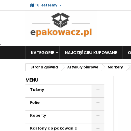
Tu jesteśmy
:
KATEGORIE
NAJCZĘŚCIEJ KUPOWANE
O
Strona główna
Artykuły biurowe
Markery
MENU
Taśmy
Folie
Koperty
Kartony do pakowania