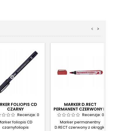
<
>
RKER FOLIOPIS CD
MARKER D.RECT
ZA
CZARNY
PERMANENT CZERWONY K.
OKRĄGŁA
Recenzje:
0
Recenzje:
0
arker foliopis CD
Marker permanentny
Zakre
czarnyfoliopis
D.RECT czerwony z okrągłą
szt 