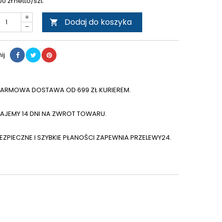
00
zł netto/szt.
Dodaj do koszyka

ij
ARMOWA DOSTAWA OD 699 ZŁ KURIEREM.
AJEMY 14 DNI NA ZWROT TOWARU.
EZPIECZNE I SZYBKIE PŁANOŚCI ZAPEWNIA PRZELEWY24.