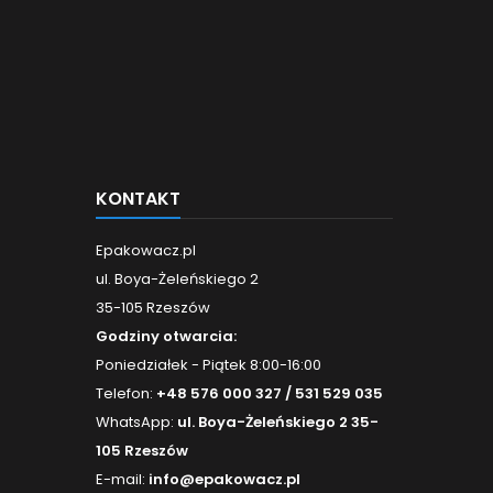
KONTAKT
Epakowacz.pl
ul. Boya-Żeleńskiego 2
35-105 Rzeszów
Godziny otwarcia:
Poniedziałek - Piątek 8:00-16:00
Telefon:
+48 576 000 327 / 531 529 035
WhatsApp:
ul. Boya-Żeleńskiego 2 35-
105 Rzeszów
E-mail:
info@epakowacz.pl