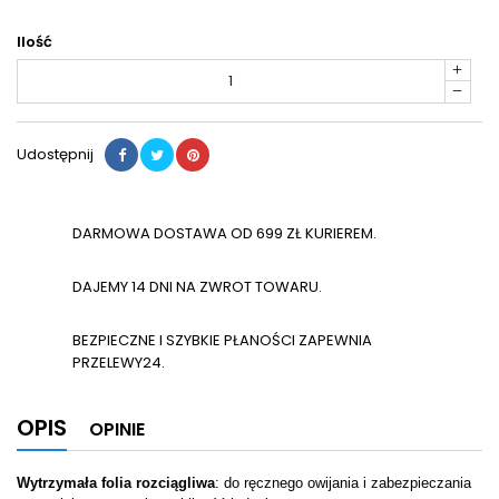
Ilość
Udostępnij
DARMOWA DOSTAWA OD 699 ZŁ KURIEREM.
DAJEMY 14 DNI NA ZWROT TOWARU.
BEZPIECZNE I SZYBKIE PŁANOŚCI ZAPEWNIA
PRZELEWY24.
OPIS
OPINIE
Wytrzymała folia rozciągliwa
: do ręcznego owijania i zabezpieczania