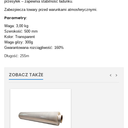
przesyłek – zapewnia stabilność ładunku.
Zabezpiecza towary przed warunkami atmosferycznymi.
Parametry:
Waga: 3,00 kg
Szerokość: 500 mm
Kolor: Transparent
Waga gilzy: 300g
Gwarantowana rozciągliwość: 160%
Długość: 255m
ZOBACZ TAKŻE
<
>