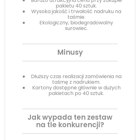
Bardzo atrakcyjna cena przy zakupie
pakietu 40 sztuk.
Wysoka jakość i trwałość nadruku na
taśmie.
Ekologiczny, biodegradowalny
surowiec.
Minusy
Dłuższy czas realizacji zamówienia na
taśmę z nadrukiem.
Kartony dostępne głównie w dużych
pakietach po 40 sztuk.
Jak wypada ten zestaw
na tle konkurencji?