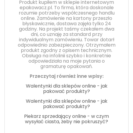
Produkt kupiłem w sklepie internetowym
epakowacz.pl. To firma, która doskonale
rozumie potrzeby współczesnego handlu
online. Zamówienie na kartony przeszło
błyskawicznie, dostawa zajęła tylko 24
godziny. Na projekt taśmy czekałem dwa
dni, co uznaję za standard przy
indywidualnym zamówieniu. Towar dotarł
odpowiednio zabezpieczony. Otrzymałem
produkt zgodny z opisem technicznym.
Obsługa na infolinii szybko i konkretnie
odpowiedziała na moje pytania o
gramaturę opakowań.
Przeczytaj również inne wpisy:
Walentynki dla sklepów online - jak
pakować produkty?
Walentynki dla sklepów online - jak
pakować produkty?
Piekarz sprzedający online - w czym
wysyłać ciasta, żeby nie pokruszyć?