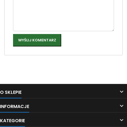
Śledź nas na Facebooku

O SKLEPIE

INFORMACJE

KATEGORIE