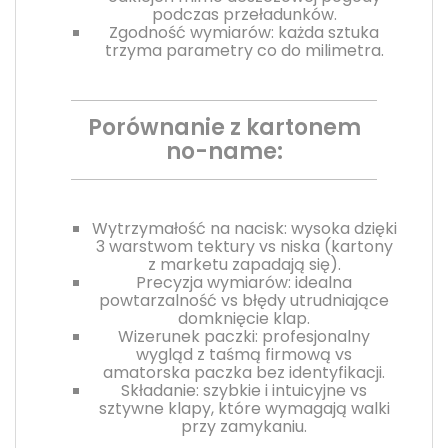
podczas przeładunków.
Zgodność wymiarów: każda sztuka
trzyma parametry co do milimetra.
Porównanie z kartonem
no-name:
Wytrzymałość na nacisk: wysoka dzięki
3 warstwom tektury vs niska (kartony
z marketu zapadają się).
Precyzja wymiarów: idealna
powtarzalność vs błędy utrudniające
domknięcie klap.
Wizerunek paczki: profesjonalny
wygląd z taśmą firmową vs
amatorska paczka bez identyfikacji.
Składanie: szybkie i intuicyjne vs
sztywne klapy, które wymagają walki
przy zamykaniu.