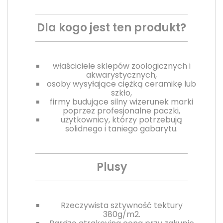
Dla kogo jest ten produkt?
właściciele sklepów zoologicznych i
akwarystycznych,
osoby wysyłające ciężką ceramikę lub
szkło,
firmy budujące silny wizerunek marki
poprzez profesjonalne paczki,
użytkownicy, którzy potrzebują
solidnego i taniego gabarytu.
Plusy
Rzeczywista sztywność tektury
380g/m2.