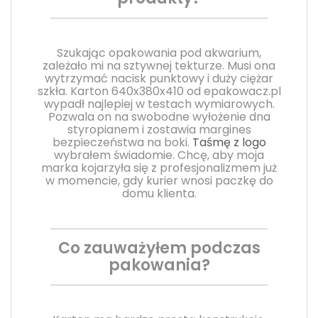
Szukając opakowania pod akwarium,
zależało mi na sztywnej tekturze. Musi ona
wytrzymać nacisk punktowy i duży ciężar
szkła. Karton 640x380x410 od epakowacz.pl
wypadł najlepiej w testach wymiarowych.
Pozwala on na swobodne wyłożenie dna
styropianem i zostawia margines
bezpieczeństwa na boki.
Taśmę z logo
wybrałem świadomie. Chcę, aby moja
marka kojarzyła się z profesjonalizmem już
w momencie, gdy kurier wnosi paczkę do
domu klienta.
Co zauważyłem podczas
pakowania?